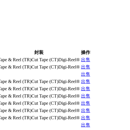
封装
操作
Tape & Reel (TR)Cut Tape (CT)Digi-Reel®
出售
Tape & Reel (TR)Cut Tape (CT)Digi-Reel®
出售
出售
Tape & Reel (TR)Cut Tape (CT)Digi-Reel®
出售
Tape & Reel (TR)Cut Tape (CT)Digi-Reel®
出售
Tape & Reel (TR)Cut Tape (CT)Digi-Reel®
出售
Tape & Reel (TR)Cut Tape (CT)Digi-Reel®
出售
Tape & Reel (TR)Cut Tape (CT)Digi-Reel®
出售
Tape & Reel (TR)Cut Tape (CT)Digi-Reel®
出售
出售