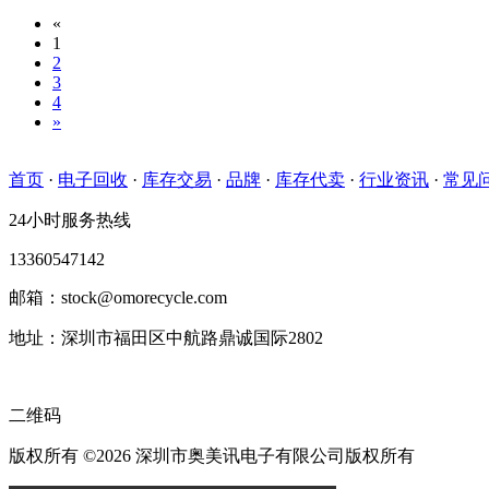
«
1
2
3
4
»
首页
·
电子回收
·
库存交易
·
品牌
·
库存代卖
·
行业资讯
·
常见
24小时服务热线
13360547142
邮箱：stock@omorecycle.com
地址：深圳市福田区中航路鼎诚国际2802
二维码
版权所有 ©2026 深圳市奥美讯电子有限公司版权所有