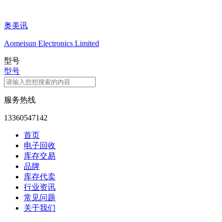
奥美讯
Aomeisun Electronics Limited
型号
型号
服务热线
13360547142
首页
电子回收
库存交易
品牌
库存代卖
行业资讯
常见问题
关于我们