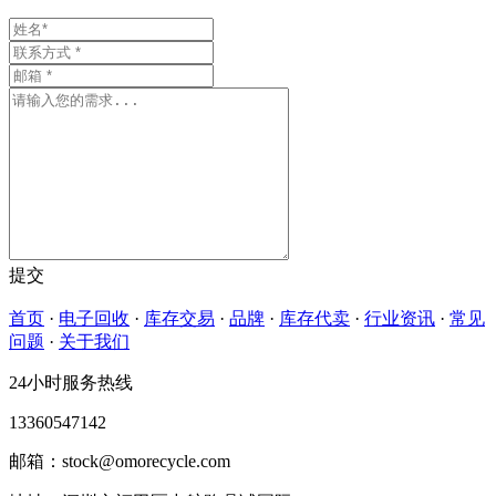
提交
首页
·
电子回收
·
库存交易
·
品牌
·
库存代卖
·
行业资讯
·
常见
问题
·
关于我们
24小时服务热线
13360547142
邮箱：stock@omorecycle.com