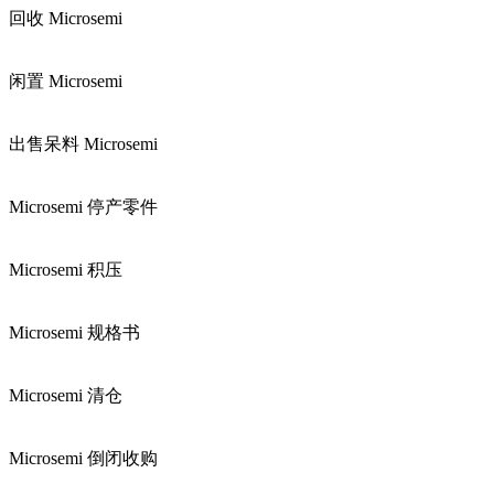
回收 Microsemi
闲置 Microsemi
出售呆料 Microsemi
Microsemi 停产零件
Microsemi 积压
Microsemi 规格书
Microsemi 清仓
Microsemi 倒闭收购