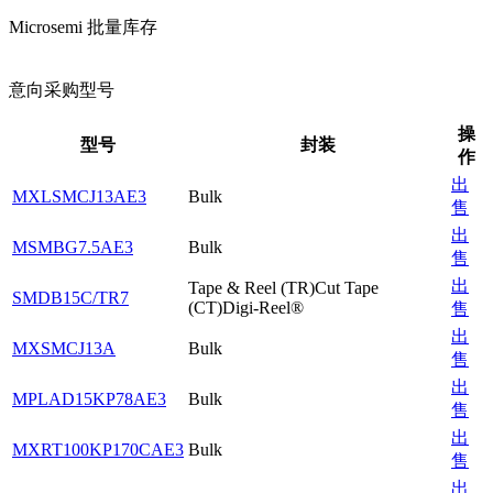
Microsemi 批量库存
意向采购型号
操
型号
封装
作
出
MXLSMCJ13AE3
Bulk
售
出
MSMBG7.5AE3
Bulk
售
出
Tape & Reel (TR)Cut Tape
SMDB15C/TR7
(CT)Digi-Reel®
售
出
MXSMCJ13A
Bulk
售
出
MPLAD15KP78AE3
Bulk
售
出
MXRT100KP170CAE3
Bulk
售
出