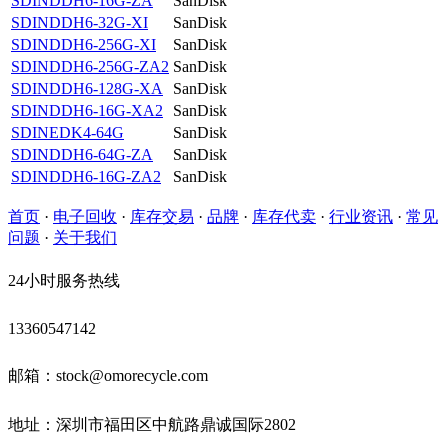
SDINDDH6-16G-ZA
SanDisk
SDINDDH6-32G-XI
SanDisk
SDINDDH6-256G-XI
SanDisk
SDINDDH6-256G-ZA2
SanDisk
SDINDDH6-128G-XA
SanDisk
SDINDDH6-16G-XA2
SanDisk
SDINEDK4-64G
SanDisk
SDINDDH6-64G-ZA
SanDisk
SDINDDH6-16G-ZA2
SanDisk
首页
·
电子回收
·
库存交易
·
品牌
·
库存代卖
·
行业资讯
·
常见
问题
·
关于我们
24小时服务热线
13360547142
邮箱：stock@omorecycle.com
地址：深圳市福田区中航路鼎诚国际2802