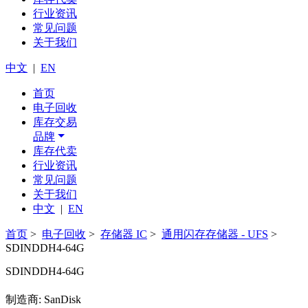
行业资讯
常见问题
关于我们
中文
|
EN
首页
电子回收
库存交易
品牌
库存代卖
行业资讯
常见问题
关于我们
中文
|
EN
首页
>
电子回收
>
存储器 IC
>
通用闪存存储器 - UFS
>
SDINDDH4-64G
SDINDDH4-64G
制造商: SanDisk