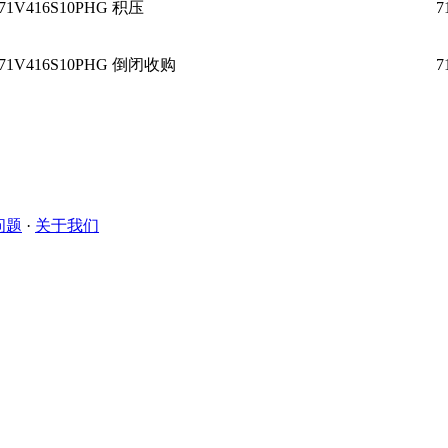
71V416S10PHG 积压
7
71V416S10PHG 倒闭收购
7
问题
·
关于我们