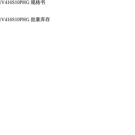
1V416S10PHG 规格书
1V416S10PHG 批量库存