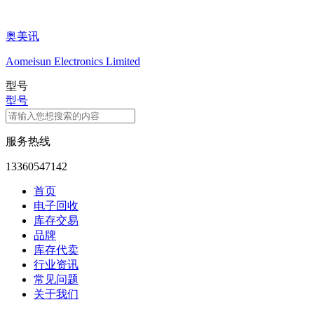
奥美讯
Aomeisun Electronics Limited
型号
型号
服务热线
13360547142
首页
电子回收
库存交易
品牌
库存代卖
行业资讯
常见问题
关于我们