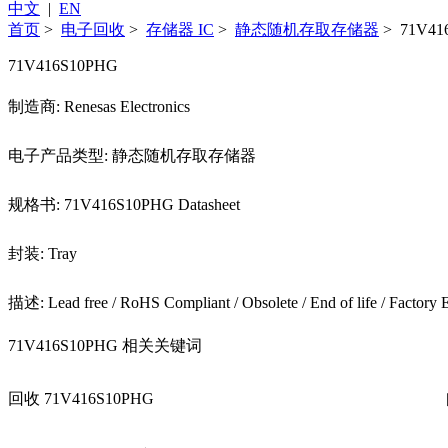
中文
|
EN
首页
>
电子回收
>
存储器 IC
>
静态随机存取存储器
> 71V41
71V416S10PHG
制造商: Renesas Electronics
电子产品类型: 静态随机存取存储器
规格书: 71V416S10PHG Datasheet
封装: Tray
描述: Lead free / RoHS Compliant / Obsolete / End of life / Factory E
71V416S10PHG 相关关键词
回收 71V416S10PHG