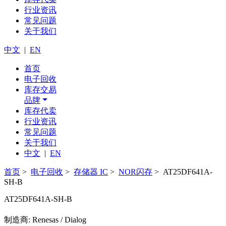
行业资讯
常见问题
关于我们
中文
|
EN
首页
电子回收
库存交易
品牌
库存代卖
行业资讯
常见问题
关于我们
中文
|
EN
首页
>
电子回收
>
存储器 IC
>
NOR闪存
> AT25DF641A-
SH-B
AT25DF641A-SH-B
制造商: Renesas / Dialog