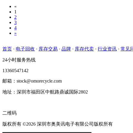
«
1
2
3
4
»
首页
·
电子回收
·
库存交易
·
品牌
·
库存代卖
·
行业资讯
·
常见
24小时服务热线
13360547142
邮箱：stock@omorecycle.com
地址：深圳市福田区中航路鼎诚国际2802
二维码
版权所有 ©2026 深圳市奥美讯电子有限公司版权所有