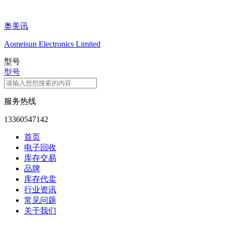
奥美讯
Aomeisun Electronics Limited
型号
型号
服务热线
13360547142
首页
电子回收
库存交易
品牌
库存代卖
行业资讯
常见问题
关于我们