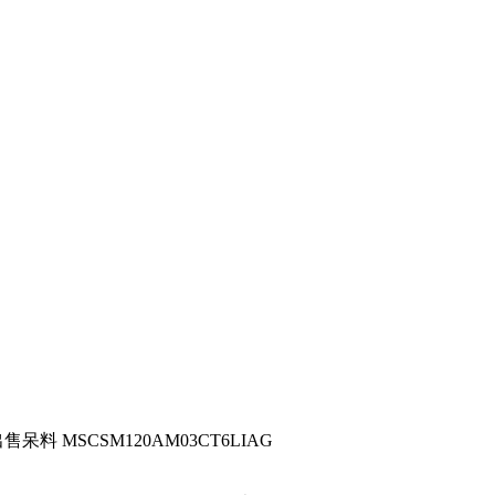
售呆料 MSCSM120AM03CT6LIAG