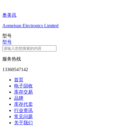
奥美讯
Aomeisun Electronics Limited
型号
型号
服务热线
13360547142
首页
电子回收
库存交易
品牌
库存代卖
行业资讯
常见问题
关于我们