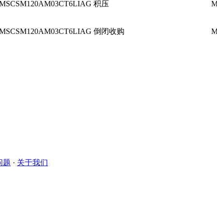
MSCSM120AM03CT6LIAG 积压
M
MSCSM120AM03CT6LIAG 倒闭收购
M
问题
·
关于我们