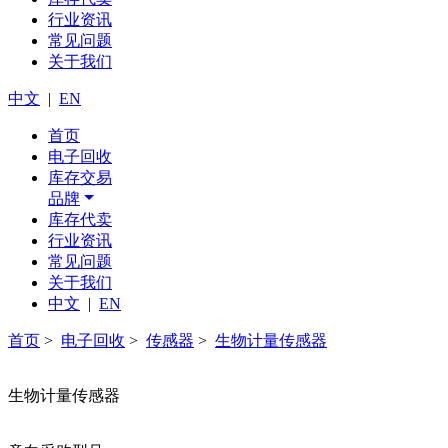
行业资讯
常见问题
关于我们
中文
|
EN
首页
电子回收
库存交易
品牌
库存代卖
行业资讯
常见问题
关于我们
中文
|
EN
首页
>
电子回收
>
传感器
>
生物计量传感器
生物计量传感器