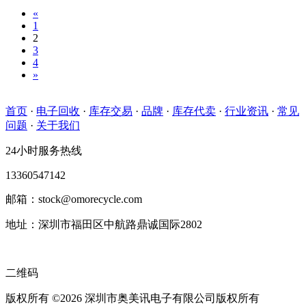
«
1
2
3
4
»
首页
·
电子回收
·
库存交易
·
品牌
·
库存代卖
·
行业资讯
·
常见
问题
·
关于我们
24小时服务热线
13360547142
邮箱：stock@omorecycle.com
地址：深圳市福田区中航路鼎诚国际2802
二维码
版权所有 ©2026 深圳市奥美讯电子有限公司版权所有