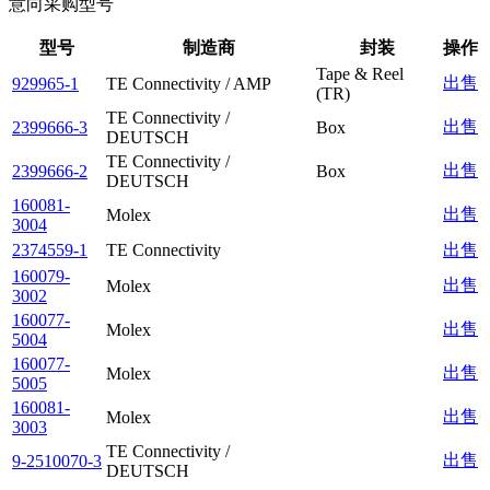
意向采购型号
型号
制造商
封装
操作
Tape & Reel
出售
929965-1
TE Connectivity / AMP
(TR)
TE Connectivity /
出售
2399666-3
Box
DEUTSCH
TE Connectivity /
出售
2399666-2
Box
DEUTSCH
160081-
出售
Molex
3004
2374559-1
TE Connectivity
出售
160079-
出售
Molex
3002
160077-
出售
Molex
5004
160077-
出售
Molex
5005
160081-
出售
Molex
3003
TE Connectivity /
出售
9-2510070-3
DEUTSCH